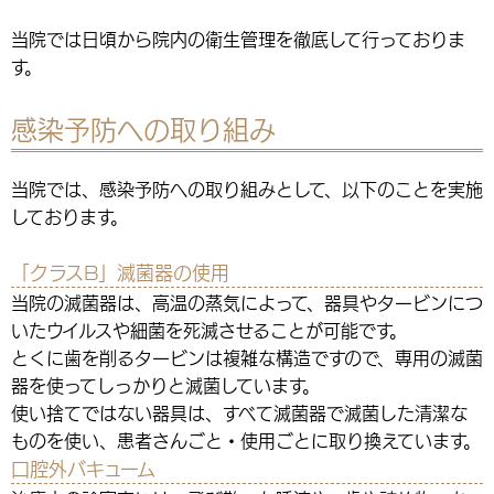
当院では日頃から院内の衛生管理を徹底して行っておりま
す。
感染予防への取り組み
当院では、感染予防への取り組みとして、以下のことを実施
しております。
「クラスB」滅菌器の使用
当院の滅菌器は、高温の蒸気によって、器具やタービンにつ
いたウイルスや細菌を死滅させることが可能です。
とくに歯を削るタービンは複雑な構造ですので、専用の滅菌
器を使ってしっかりと滅菌しています。
使い捨てではない器具は、すべて滅菌器で滅菌した清潔な
ものを使い、患者さんごと・使用ごとに取り換えています。
口腔外バキューム