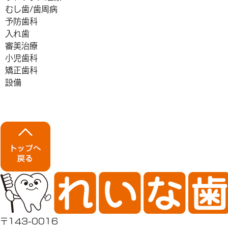
むし歯/歯周病
予防歯科
入れ歯
審美治療
小児歯科
矯正歯科
設備
〒143-0016