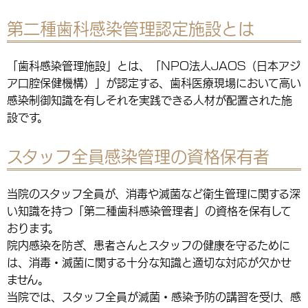
第二種歯科感染管理認定施設とは
「歯科感染管理施設」とは、「NPO法人JAOS（日本アジ
ア口腔保健機構）」が認定する、歯科医療現場において高い
感染制御知識を有しそれを実践できる人材が配置された施
設です。
スタッフ全員感染管理の資格保有者
当院のスタッフ全員が、消毒や滅菌など衛生管理に関する深
い知識を持つ「第二種歯科感染管理者」の資格を保有して
おります。
院内感染を防ぎ、患者さんとスタッフの健康を守るために
は、消毒・滅菌に関する十分な知識と適切な対応が欠かせ
ません。
当院では、スタッフ全員が滅菌・感染予防の講習を受け、感