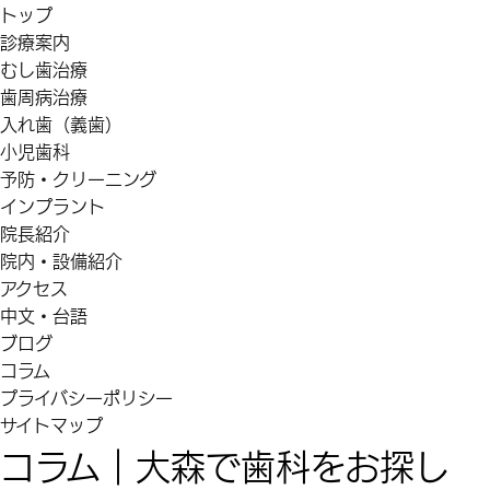
トップ
診療案内
むし歯治療
歯周病治療
入れ歯（義歯）
小児歯科
予防・クリーニング
インプラント
院長紹介
院内・設備紹介
アクセス
中文・台語
ブログ
コラム
プライバシーポリシー
サイトマップ
コラム｜大森で歯科をお探し