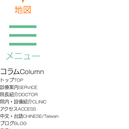
コラム
Column
トップ
TOP
診療案内
SERVICE
院長紹介
DOCTOR
院内・設備紹介
CLINIC
アクセス
ACCESS
中文・台語
CHINESE/Taiwan
ブログ
BLOG