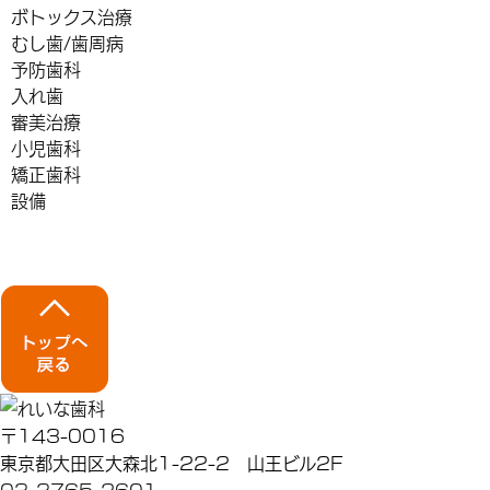
ボトックス治療
むし歯/歯周病
予防歯科
入れ歯
審美治療
小児歯科
矯正歯科
設備
〒143-0016
東京都大田区大森北1-22-2 山王ビル2F
03-3765-2601